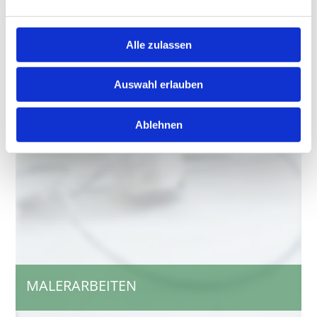
Alle zulassen
Auswahl erlauben
Ablehnen
MALERARBEITEN