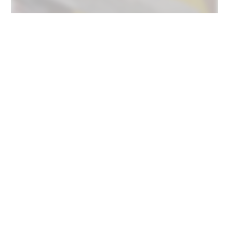
GLASERARBEITEN
mehr erfahren
