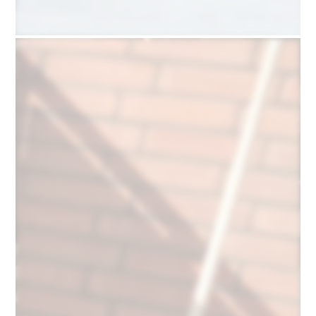
mehr
erfahren
